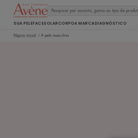
SUA PELE
FACE
SOLAR
CORPO
A MARCA
DIAGNÓSTICO
Página inicial
A pele masculina