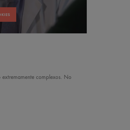
OKIES
ão extremamente complexos. No