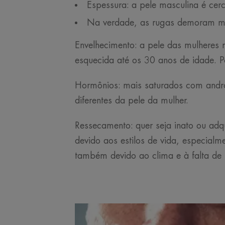
Espessura: a pele masculina é cer
Na verdade, as rugas demoram mai
Envelhecimento: a pele das mulheres 
esquecida até os 30 anos de idade. Po
Hormônios: mais saturados com androg
diferentes da pele da mulher.
Ressecamento: quer seja inato ou ad
devido aos estilos de vida, especial
também devido ao clima e à falta de p