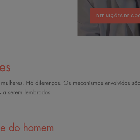
DEFINIÇÕES DE CO
es
s mulheres. Há diferenças. Os mecanismos envolvidos s
s a serem lembrados.
ele do homem