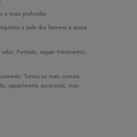
.
s e mais profundas.
 enquanto a pele dos homens é quase
.
sebo. Portanto, requer tratamentos
secamento. Tornou-se mais comum
ado, aquecimento excessivo), mas