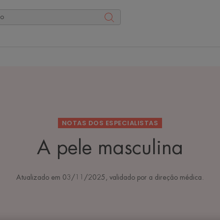
NOTAS DOS ESPECIALISTAS
A pele masculina
Atualizado em
03/11/2025
, validado por
a direção médica
.