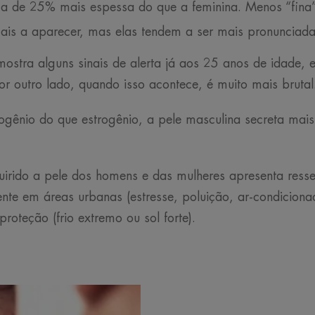
ca de 25% mais espessa do que a feminina. Menos “fina”
s a aparecer, mas elas tendem a ser mais pronunciada
mostra alguns sinais de alerta já aos 25 anos de idade,
r outro lado, quando isso acontece, é muito mais brutal
ênio do que estrogênio, a pele masculina secreta mais 
quirido a pele dos homens e das mulheres apresenta res
mente em áreas urbanas (estresse, poluição, ar-condicion
roteção (frio extremo ou sol forte).