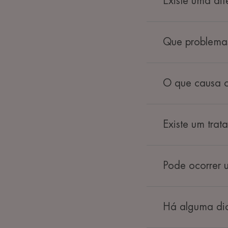
Existe uma di
Que problemas
O que causa o
Existe um tra
Pode ocorrer 
Há alguma di