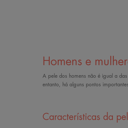
Homens e mulher
A pele dos homens não é igual a da
entanto, há alguns pontos importante
Características da p