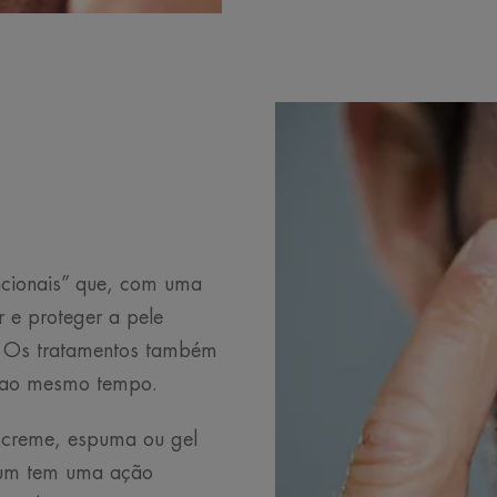
uncionais” que, com uma
 e proteger a pele
). Os tratamentos também
s ao mesmo tempo.
 creme, espuma ou gel
 um tem uma ação