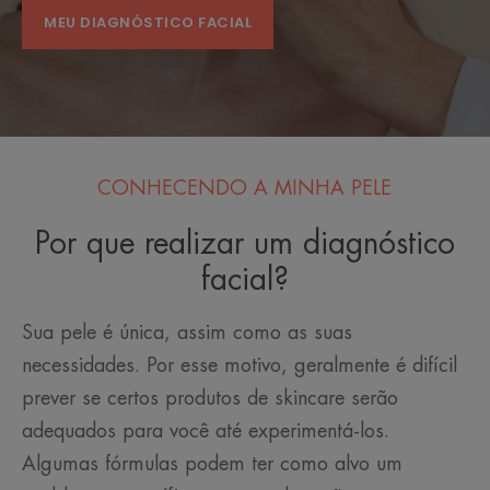
MEU DIAGNÓSTICO FACIAL
CONHECENDO A MINHA PELE
Por que realizar um diagnóstico
facial?
Sua pele é única, assim como as suas
necessidades. Por esse motivo, geralmente é difícil
prever se certos produtos de skincare serão
adequados para você até experimentá-los.
Algumas fórmulas podem ter como alvo um