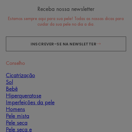
Receba nossa newsletter
Estamos sempre aqui para sua pele! Todas as nossas dicas para
cuidar da sua pele no dia a dia.
INSCREVER-SE NA NEWSLETTER
Conselho
Cicatrização
Sol
Bebê
Hiperqueratose
Imperfeições da pele
Homens
Pele mista
Pele seca
Pele seca e