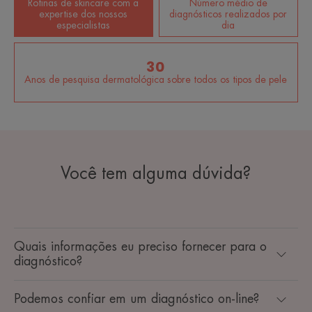
Rotinas de skincare com a
Número médio de
expertise dos nossos
diagnósticos realizados por
especialistas
dia
30
Anos de pesquisa dermatológica sobre todos os tipos de pele
Você tem alguma dúvida?
Quais informações eu preciso fornecer para o
diagnóstico?
Podemos confiar em um diagnóstico on-line?