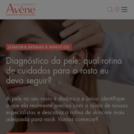
Pontos
de
venda
DEMORA APENAS 5 MINUTOS
Diagnóstico da pele: qual rotina
de cuidados para o rosto eu
devo seguir?
A pele no seu rosto é dinâmica e única: identifique
o que ela realmente precisa com a ajuda de nossos
especialistas e descubra a rotina de skincare mais
adequada para você. Vamos começar?