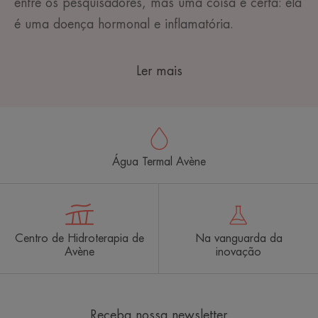
entre os pesquisadores, mas uma coisa é certa: ela
é uma doença hormonal e inflamatória.
Ler mais
Água Termal Avène
Centro de Hidroterapia de
Na vanguarda da
Avène
inovação
Receba nossa newsletter