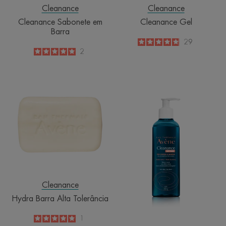
Cleanance
Cleanance
Cleanance Sabonete em
Cleanance Gel
Barra
4.9
/
5
29
-
5
/
5
2
-
Hydra
Intense
Barra
Alta
Tolerância
Cleanance
Hydra Barra Alta Tolerância
5
/
5
1