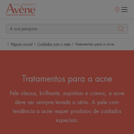
Pontos
de
venda
Página inicial
Cuidados com o rosto
Tratamentos para a acne
Tratamentos para a acne
Pele oleosa, brilhante, espinhas e cravos, a acne
deve ser sempre levada a sério. A pele com
tendência a acne requer produtos de cuidados
especiais.