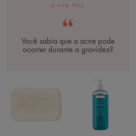
A SUA PELE
Você sabia que a acne pode
ocorrer durante a gravidez?
Cleanance
Cleanance
Sabonete
Gel
em
Barra