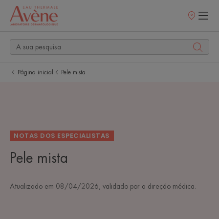
Pontos
de
venda
Página inicial
Pele mista
NOTAS DOS ESPECIALISTAS
Pele mista
Atualizado em
08/04/2026
, validado por
a direção médica
.