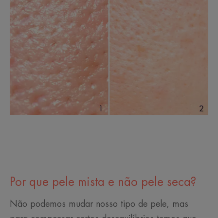
Por que pele mista e não pele seca?
Não podemos mudar nosso tipo de pele, mas