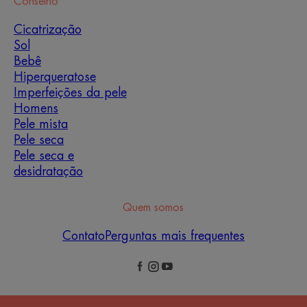
Conselho
Cicatrização
Sol
Bebê
Hiperqueratose
Imperfeições da pele
Homens
Pele mista
Pele seca
Pele seca e
desidratação
Quem somos
Contato
Perguntas mais frequentes