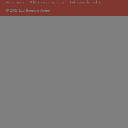
Avisos legais
Política de privacidade
Definições de cookies
© 2026 Eau Thermale Avène