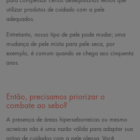
para compensar certos desequilíbrios temos que
utilizar produtos de cuidado com a pele
adequados.
Entretanto, nosso tipo de pele pode mudar; uma
mudança de pele mista para pele seca, por
exemplo, é comum quando se chega aos cinquenta
anos.
Então, precisamos priorizar o
combate ao sebo?
A presença de áreas hiperseborreicas ou mesmo
acneicas não é uma razão válida para adaptar sua
rotina de cuidados com a pele oleosa. Você