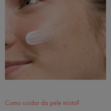
Como cuidar da pele mista?