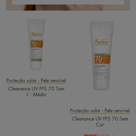
Cleanance
Cleanance
UV
UV
FPS
FPS
70
70
Tom
Sem
2
Cor
-
Médio
Proteção solar - Pele sensível
Cleanance UV FPS 70 Tom
2 - Médio
Proteção solar - Pele sensível
Cleanance UV FPS 70 Sem
Cor