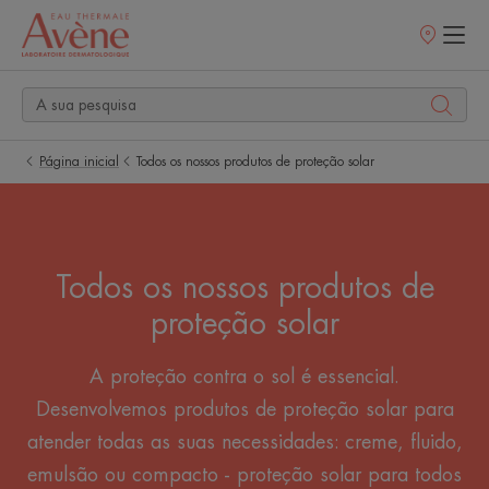
Pontos
de
venda
Página inicial
Todos os nossos produtos de proteção solar
Todos os nossos produtos de
proteção solar
A proteção contra o sol é essencial.
Desenvolvemos produtos de proteção solar para
atender todas as suas necessidades: creme, fluido,
emulsão ou compacto - proteção solar para todos