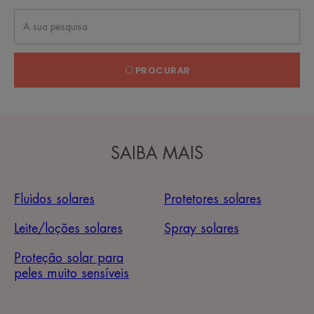
PROCURAR
SAIBA MAIS
Fluidos solares
Protetores solares
Leite/loções solares
Spray solares
Proteção solar para
peles muito sensíveis