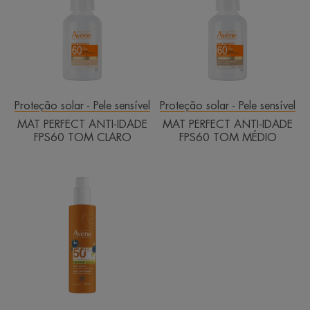
IDADE
IDADE
FPS60
FPS60
TOM
TOM
CLARO
MÉDIO
Proteção solar - Pele sensível
Proteção solar - Pele sensível
MAT PERFECT ANTI-IDADE
MAT PERFECT ANTI-IDADE
FPS60 TOM CLARO
FPS60 TOM MÉDIO
Spray
Infantil
FPS50+