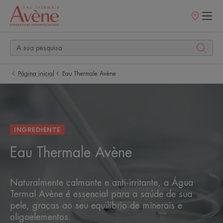
Pontos
de
venda
Página inicial
Eau Thermale Avène
INGREDIENTE
Eau Thermale Avène
Naturalmente calmante e anti-irritante, a Água
Termal Avène é essencial para a saúde de sua
pele, graças ao seu equilíbrio de minerais e
oligoelementos.