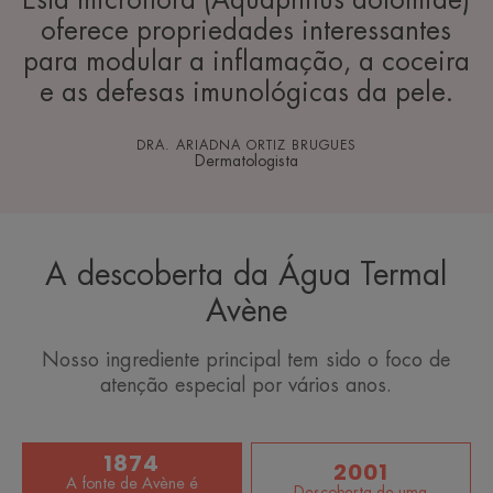
oferece propriedades interessantes
para modular a inflamação, a coceira
e as defesas imunológicas da pele.
DRA. ARIADNA ORTIZ BRUGUES
Dermatologista
A descoberta da Água Termal
Avène
Nosso ingrediente principal tem sido o foco de
atenção especial por vários anos.
1874
2001
A fonte de Avène é
Descoberta de uma