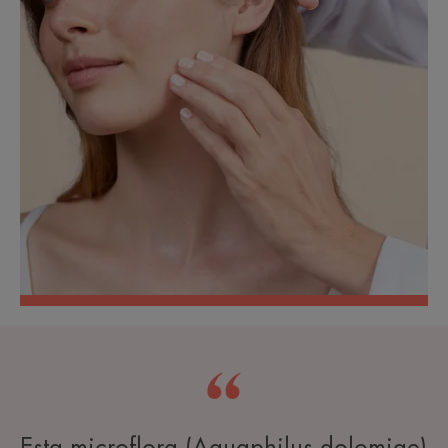
Esta microflora (Aquaphilus dolomiae)