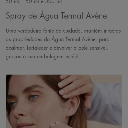
50 ml, 150 ml e 300 ml
Spray de Água Termal Avène
Uma verdadeira fonte de cuidado, mantém intactas
as propriedades da Água Termal Avène, para
acalmar, fortalecer e devolver a pele sensível,
graças à sua embalagem estéril.