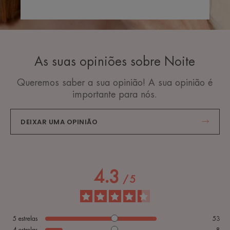
As suas opiniões sobre Noite
Queremos saber a sua opinião! A sua opinião é
importante para nós.
DEIXAR UMA OPINIÃO
4.3
/
5
5
estrelas
53