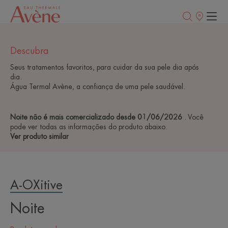
Pontos
de
venda
Descubra
Seus tratamentos favoritos, para cuidar da sua pele dia após
dia.
Água Termal Avène, a confiança de uma pele saudável.
Noite não é mais comercializado desde 01/06/2026
. Você
pode ver todas as informações do produto abaixo.
Ver produto similar
A-OXitive
Noite