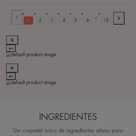
1
2
3
4
5
6
15
INGREDIENTES
Um coquetel único de ingredientes ativos para