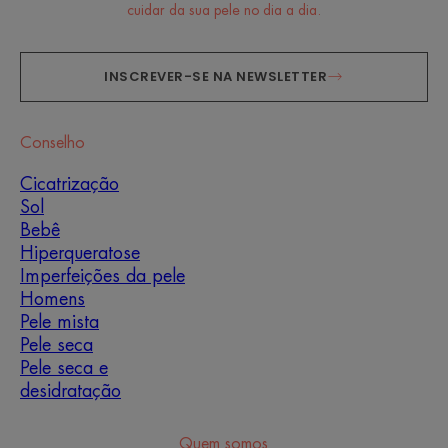
cuidar da sua pele no dia a dia.
INSCREVER-SE NA NEWSLETTER
Conselho
Cicatrização
Sol
Bebê
Hiperqueratose
Imperfeições da pele
Homens
Pele mista
Pele seca
Pele seca e
desidratação
Quem somos