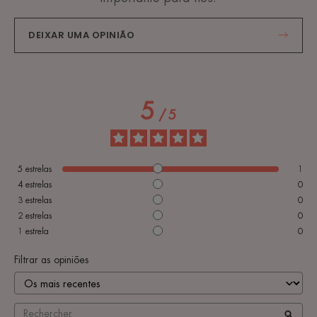
DEIXAR UMA OPINIÃO
5
/
5
5
estrelas
1
4
estrelas
0
3
estrelas
0
2
estrelas
0
1
estrela
0
Filtrar as opiniões