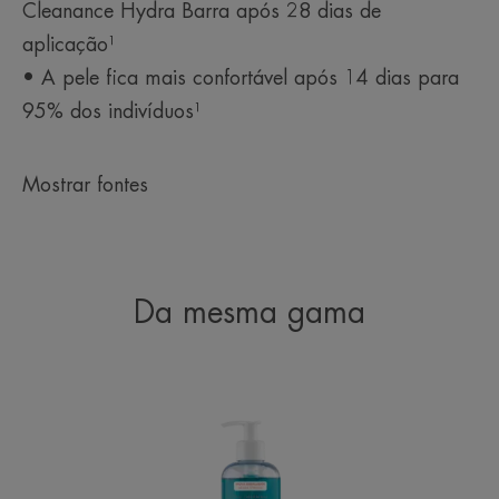
Cleanance Hydra Barra após 28 dias de
aplicação¹
• A pele fica mais confortável após 14 dias para
95% dos indivíduos¹
Mostrar fontes
Da mesma gama
Cleanance
Gel