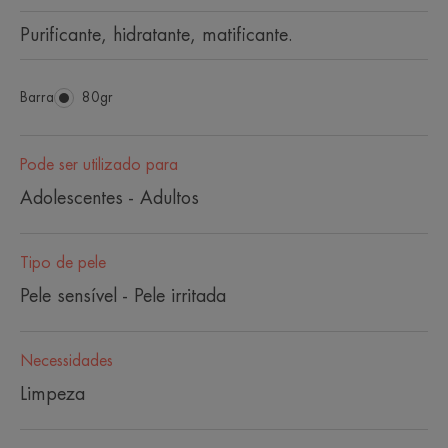
Purificante, hidratante, matificante.
Barra
Barra
80gr
Pode ser utilizado para
Adolescentes - Adultos
Tipo de pele
Pele sensível - Pele irritada
Necessidades
Limpeza