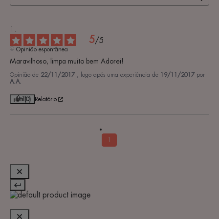
5
/
5
Opinião espontânea
Maravilhoso, limpa muito bem Adorei!
Opinião de
22/11/2017
, logo após uma experiência de
19/11/2017
por
A.A.
Útil
(0)
Relatório
1