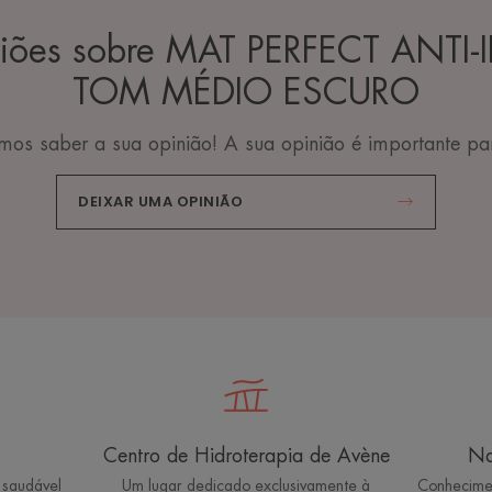
niões sobre MAT PERFECT ANTI
TOM MÉDIO ESCURO
os saber a sua opinião! A sua opinião é importante pa
DEIXAR UMA OPINIÃO
Centro de Hidroterapia de Avène
Na
 saudável
Um lugar dedicado exclusivamente à
Conhecime