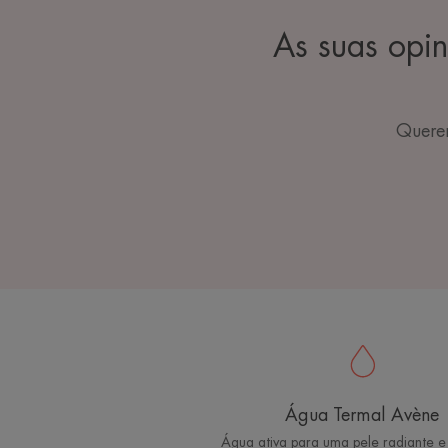
As suas opi
Querem
Água Termal Avène
Água ativa para uma pele radiante e