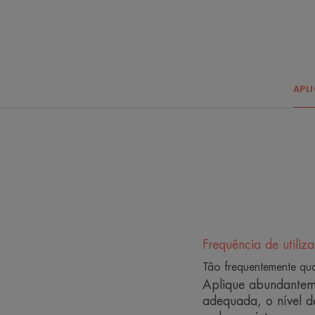
APL
Frequência de utiliz
Tão frequentemente qu
Aplique abundanteme
adequada, o nível d