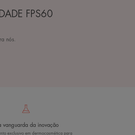
-IDADE FPS60
ra nós.
 vanguarda da inovação
nto exclusivo em dermocosmética para