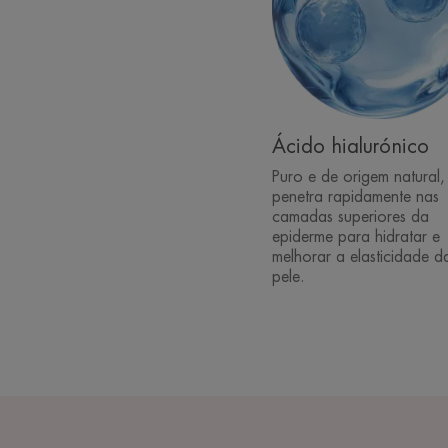
Ácido hialurónico
Puro e de origem natural,
penetra rapidamente nas
camadas superiores da
epiderme para hidratar e
melhorar a elasticidade d
pele.