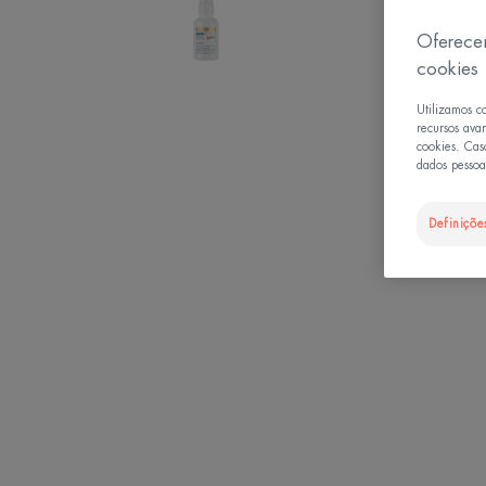
Oferece
cookies
Utilizamos c
recursos ava
cookies. Cas
dados pessoai
Definiçõe