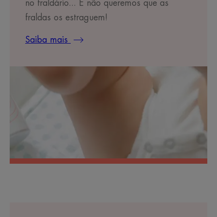
no fraldário... E não queremos que as
fraldas os estraguem!
Saiba mais