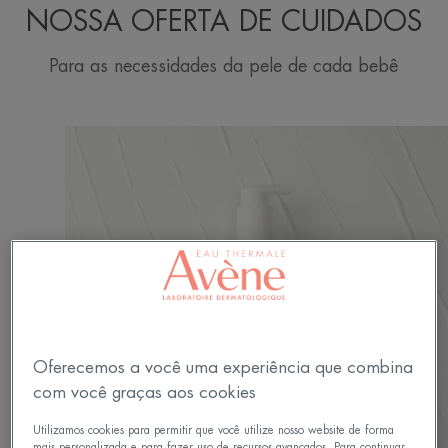
NOSSA OFERTA DE CUIDADOS
Para as necessidades da pele de cada bebê
BEBÊ
Oferecemos a você uma experiência que combina
com você graças aos cookies
Utilizamos cookies para permitir que você utilize nosso website de forma
mais personalizada e para fazer uso de recursos avançados. Para continuar