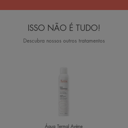
ISSO NÃO É TUDO!
Descubra nossos outros tratamentos
Spray
Água
Termal
Avène
Água Termal Avène