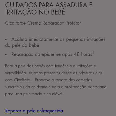
CUIDADOS PARA ‎‏ASSADURA E
IRRITAÇÃO NO BEBÊ
Cicalfate+ Creme Reparador Protetor
Acalma imediatamente as pequenas irritações
da pele do bebê
1
Reparação da epiderme após 48 horas
Para a pele dos bebês com tendência a irritações e
vermelhidão, estamos presentes desde os primeiros dias
com Cicalfate+. Promove o reparo das camadas
superficiais da epiderme e evita a proliferação bacteriana
para uma pele macia e saudável.
Reparar a pele enfraquecida