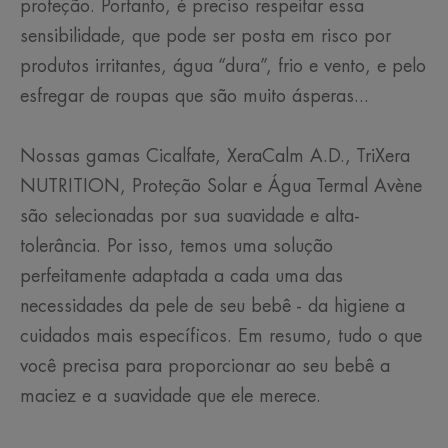
proteção. Portanto, é preciso respeitar essa
sensibilidade, que pode ser posta em risco por
produtos irritantes, água “dura”, frio e vento, e pelo
esfregar de roupas que são muito ásperas...
Nossas gamas Cicalfate, XeraCalm A.D., TriXera
NUTRITION, Proteção Solar e Água Termal Avène
são selecionadas por sua suavidade e alta-
tolerância. Por isso, temos uma solução
perfeitamente adaptada a cada uma das
necessidades da pele de seu bebê - da higiene a
cuidados mais específicos. Em resumo, tudo o que
você precisa para proporcionar ao seu bebê a
maciez e a suavidade que ele merece.