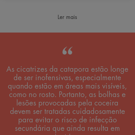
Ler mais
As cicatrizes da catapora estão longe
de ser inofensivas, especialmente
quando estão em áreas mais visíveis,
como no rosto. Portanto, as bolhas e
lesões provocadas pela coceira
devem ser tratadas cuidadosamente
para evitar o risco de infecção
secundária que ainda resulta em