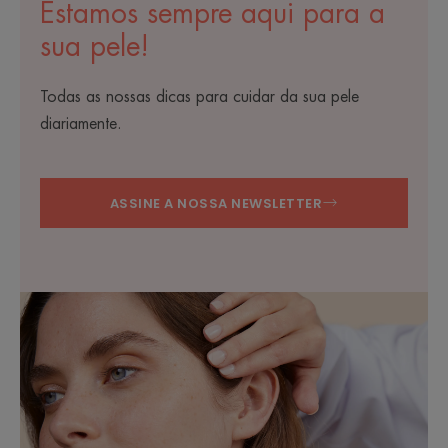
Estamos sempre aqui para a
sua pele!
Todas as nossas dicas para cuidar da sua pele
diariamente.
ASSINE A NOSSA NEWSLETTER