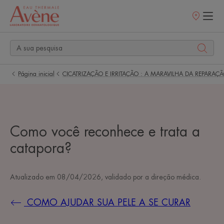
Pontos
de
venda
Página inicial
CICATRIZAÇÃO E IRRITAÇÃO : A MARAVILHA DA REPARAÇÃ
Como você reconhece e trata a
catapora?
Atualizado em
08/04/2026
, validado por
a direção médica
.
COMO AJUDAR SUA PELE A SE CURAR