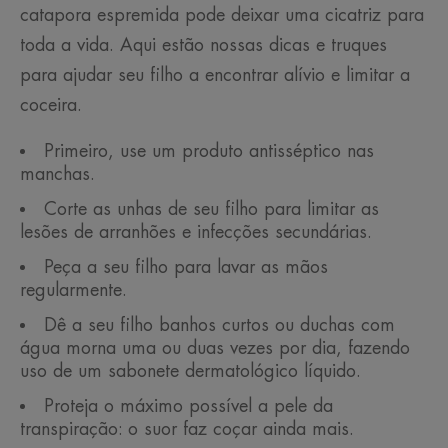
catapora espremida pode deixar uma cicatriz para
toda a vida. Aqui estão nossas dicas e truques
para ajudar seu filho a encontrar alívio e limitar a
coceira.
Primeiro, use um produto antisséptico nas
manchas.
Corte as unhas de seu filho para limitar as
lesões de arranhões e infecções secundárias.
Peça a seu filho para lavar as mãos
regularmente.
Dê a seu filho banhos curtos ou duchas com
água morna uma ou duas vezes por dia, fazendo
uso de um sabonete dermatológico líquido.
Proteja o máximo possível a pele da
transpiração: o suor faz coçar ainda mais.