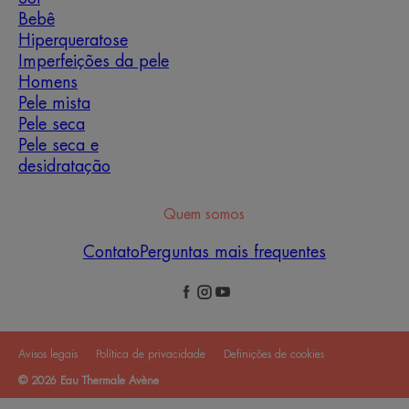
Bebê
Hiperqueratose
Imperfeições da pele
Homens
Pele mista
Pele seca
Pele seca e
desidratação
Quem somos
Contato
Perguntas mais frequentes
Avisos legais
Política de privacidade
Definições de cookies
© 2026 Eau Thermale Avène