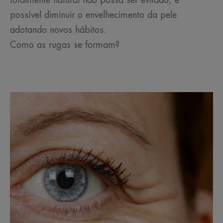
totalmente natural não possa ser evitado, é
possível diminuir o envelhecimento da pele
adotando novos hábitos.
Como as rugas se formam?