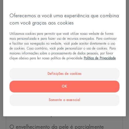
Oferecemos a você uma experiência que combina
com você graças aos cookies
Utilizamos cookies para permitir que você utilize nosso website de forma
mais personalizada e para fazer uso de recursos avançados. Para continuar
e facilitar sua navegação no website, você pode aceitar diretamente o uso
de cookies. Caso contrário, você pode personalizar o uso de cookies. Para
maiores informações sobre o processamento de dados pessoais, por favor
clique abaixo para ler nossa política de privacidade:
Política de Privacidade
Definições de cookies
OK
Limite o estresse oxidativo: não
Somente o essencial
se esqueça da sua proteção
contra o sol, e caminhe!
O envelhecimento da pele é parcialmente