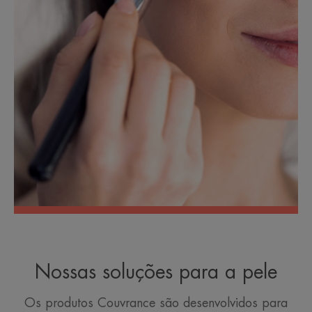
Nossas soluções para a pele
Os produtos Couvrance são desenvolvidos para