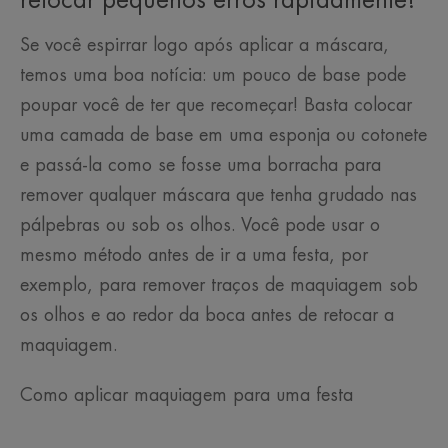
retocar pequenos erros rapidamente!
Se você espirrar logo após aplicar a máscara,
temos uma boa notícia: um pouco de base pode
poupar você de ter que recomeçar! Basta colocar
uma camada de base em uma esponja ou cotonete
e passá-la como se fosse uma borracha para
remover qualquer máscara que tenha grudado nas
pálpebras ou sob os olhos. Você pode usar o
mesmo método antes de ir a uma festa, por
exemplo, para remover traços de maquiagem sob
os olhos e ao redor da boca antes de retocar a
maquiagem.
Como aplicar maquiagem para uma festa