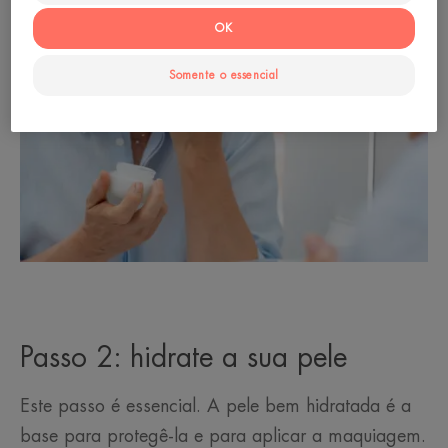
OK
Somente o essencial
Passo 2: hidrate a sua pele
Este passo é essencial. A pele bem hidratada é a
base para protegê-la e para aplicar a maquiagem.