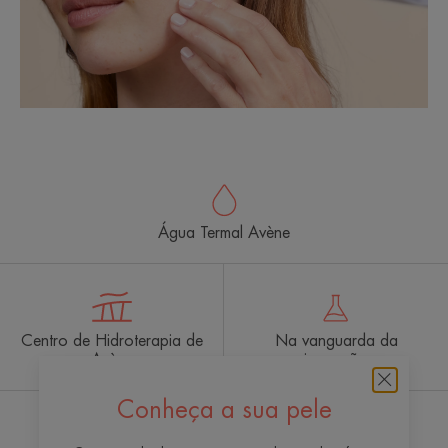
Água Termal Avène
Centro de Hidroterapia de
Na vanguarda da
Avène
inovação
Conheça a sua pele