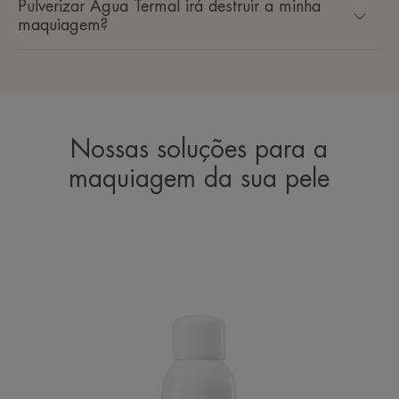
Pulverizar Água Termal irá destruir a minha
maquiagem?
Nossas soluções para a
maquiagem da sua pele