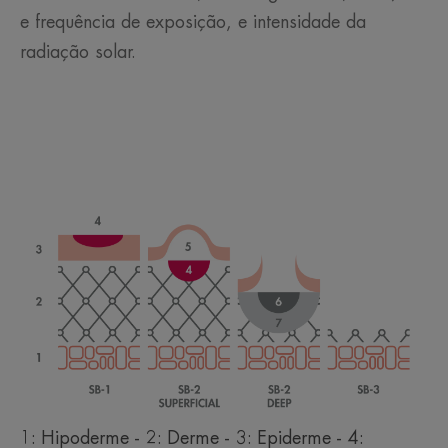
e frequência de exposição, e intensidade da
radiação solar.
1: Hipoderme - 2: Derme - 3: Epiderme - 4: