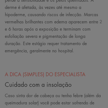
perde a sensibilidade e os pelos queimados. A
derme é afetada, às vezes até mesmo a
hipoderme, causando riscos de infecção. Marcas
vermelhas brilhantes com edema aparecem entre 2
e 6 horas após a exposição e terminam com
esfoliação severa e pigmentação de longa
duração. Este estágio requer tratamento de
emergência, geralmente no hospital.
A DICA (SIMPLES) DO ESPECIALISTA
Cuidado com a insolação
Caso sinta dor de cabeça ou tenha febre (além da
queimadura solar) você pode estar sofrendo de