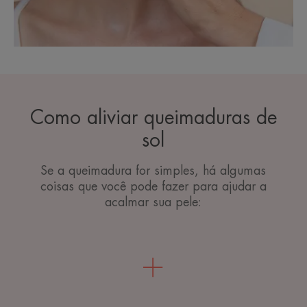
Como aliviar queimaduras de
sol
Se a queimadura for simples, há algumas
coisas que você pode fazer para ajudar a
acalmar sua pele: