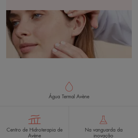
Água Termal Avène
Centro de Hidroterapia de
Na vanguarda da
Avène
inovação