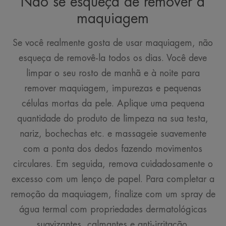
Não se esqueça de remover a
maquiagem
Se você realmente gosta de usar maquiagem, não
esqueça de removê-la todos os dias. Você deve
limpar o seu rosto de manhã e à noite para
remover maquiagem, impurezas e pequenas
células mortas da pele. Aplique uma pequena
quantidade do produto de limpeza na sua testa,
nariz, bochechas etc. e massageie suavemente
com a ponta dos dedos fazendo movimentos
circulares. Em seguida, remova cuidadosamente o
excesso com um lenço de papel. Para completar a
remoção da maquiagem, finalize com um spray de
água termal com propriedades dermatológicas
suavizantes, calmantes e anti-irritação.