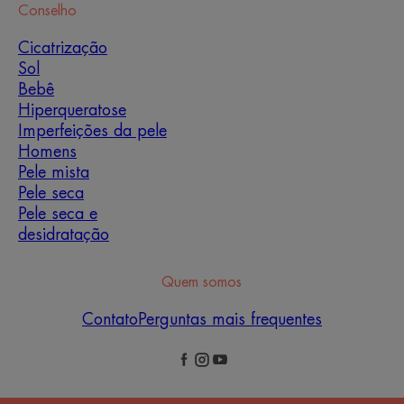
Conselho
Cicatrização
Sol
Bebê
Hiperqueratose
Imperfeições da pele
Homens
Pele mista
Pele seca
Pele seca e
desidratação
Quem somos
Contato
Perguntas mais frequentes