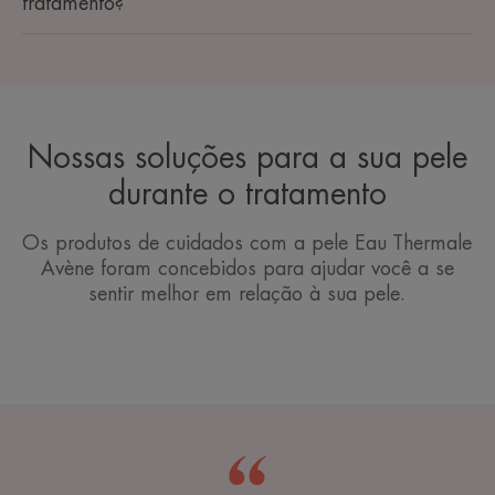
tratamento?
Nossas soluções para a sua pele
durante o tratamento
Os produtos de cuidados com a pele Eau Thermale
Avène foram concebidos para ajudar você a se
sentir melhor em relação à sua pele.