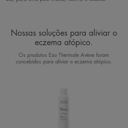
Nossas soluções para aliviar o
eczema atópico.
Os produtos Eau Thermale Avène foram
concebidos para aliviar o eczema atópico.
Spray
Água
Termal
Avène