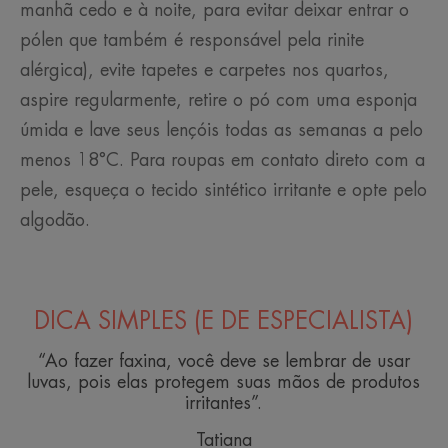
manhã cedo e à noite, para evitar deixar entrar o
pólen que também é responsável pela rinite
alérgica), evite tapetes e carpetes nos quartos,
aspire regularmente, retire o pó com uma esponja
úmida e lave seus lençóis todas as semanas a pelo
menos 18°C. Para roupas em contato direto com a
pele, esqueça o tecido sintético irritante e opte pelo
algodão.
DICA SIMPLES (E DE ESPECIALISTA)
“Ao fazer faxina, você deve se lembrar de usar
luvas, pois elas protegem suas mãos de produtos
irritantes”.
Tatiana