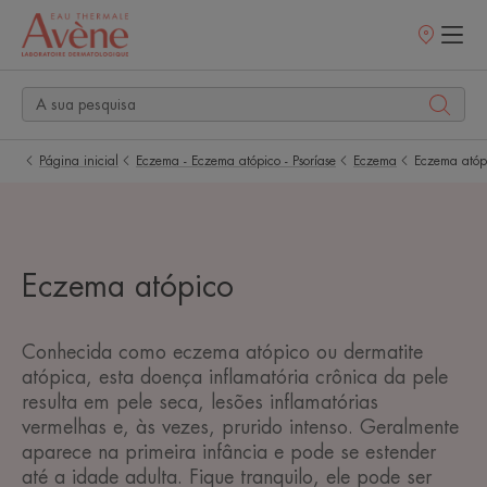
Pontos
de
venda
Página inicial
Eczema - Eczema atópico - Psoríase
Eczema
Eczema atóp
Eczema atópico
Conhecida como eczema atópico ou dermatite
atópica, esta doença inflamatória crônica da pele
resulta em pele seca, lesões inflamatórias
vermelhas e, às vezes, prurido intenso. Geralmente
aparece na primeira infância e pode se estender
até a idade adulta. Fique tranquilo, ele pode ser