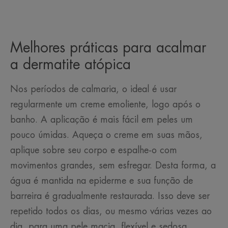
Melhores práticas para acalmar
a dermatite atópica
Nos períodos de calmaria, o ideal é usar
regularmente um creme emoliente, logo após o
banho. A aplicação é mais fácil em peles um
pouco úmidas. Aqueça o creme em suas mãos,
aplique sobre seu corpo e espalhe-o com
movimentos grandes, sem esfregar. Desta forma, a
água é mantida na epiderme e sua função de
barreira é gradualmente restaurada. Isso deve ser
repetido todos os dias, ou mesmo várias vezes ao
dia, para uma pele macia, flexível e sedosa.